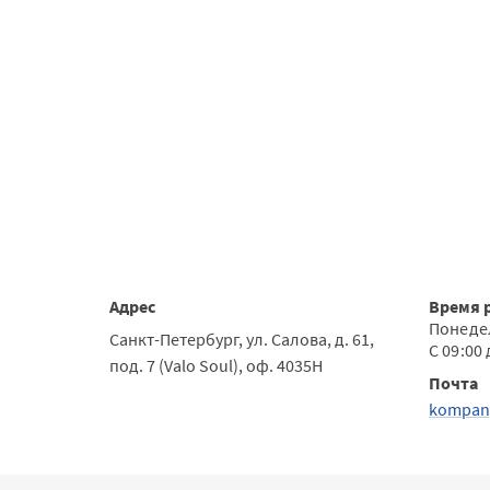
Адрес
Время 
Понеде
Санкт-Петербург, ул. Салова, д. 61,
С 09:00 
под. 7 (Valo Soul), оф. 4035H
Почта
kompan