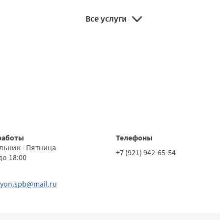
Все услуги
работы
Телефоны
льник - Пятница
+7 (921) 942-65-54
до 18:00
yon.spb@mail.ru